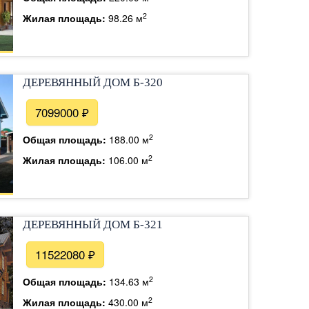
2
Жилая площадь:
98.26 м
ДЕРЕВЯННЫЙ ДОМ Б-320
7099000 ₽
2
Общая площадь:
188.00 м
2
Жилая площадь:
106.00 м
ДЕРЕВЯННЫЙ ДОМ Б-321
11522080 ₽
2
Общая площадь:
134.63 м
2
Жилая площадь:
430.00 м