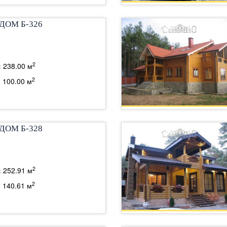
ДОМ Б-326
2
:
238.00 м
2
:
100.00 м
ДОМ Б-328
2
:
252.91 м
2
:
140.61 м