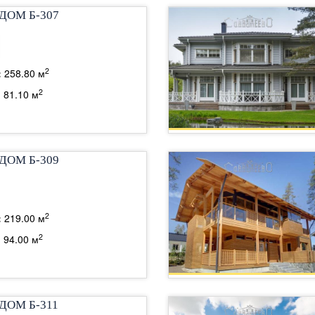
ДОМ Б-307
2
:
258.80 м
2
:
81.10 м
ДОМ Б-309
2
:
219.00 м
2
:
94.00 м
ДОМ Б-311