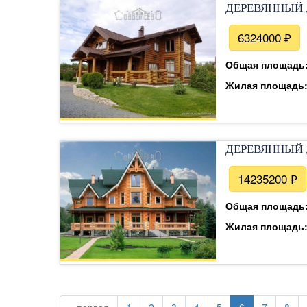
ДЕРЕВЯННЫЙ 
6324000 ₽
Общая площадь
Жилая площадь
ДЕРЕВЯННЫЙ 
14235200 ₽
Общая площадь
Жилая площадь
Страницы
« первая
1
2
3
4
5
6
7
8