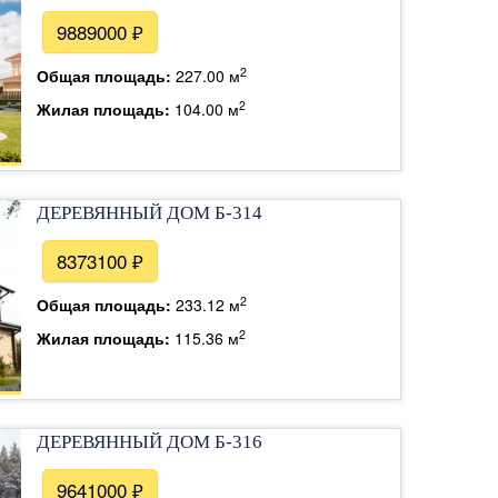
9889000 ₽
2
Общая площадь:
227.00 м
2
Жилая площадь:
104.00 м
ДЕРЕВЯННЫЙ ДОМ Б-314
8373100 ₽
2
Общая площадь:
233.12 м
2
Жилая площадь:
115.36 м
ДЕРЕВЯННЫЙ ДОМ Б-316
9641000 ₽