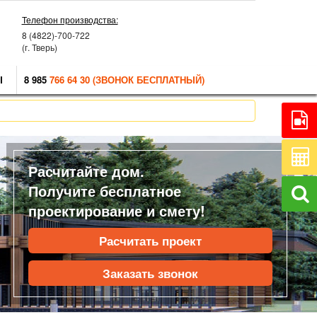
Телефон производства:
8 (4822)-700-722
(г. Тверь)
Ы
8 985
766 64 30 (ЗВОНОК БЕСПЛАТНЫЙ)
Расчитайте дом.
Получите бесплатное
проектирование и смету!
Расчитать проект
Заказать звонок