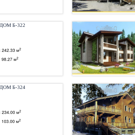
ДОМ Б-322
2
:
242.33 м
2
:
98.27 м
ДОМ Б-324
2
:
234.00 м
2
:
103.00 м