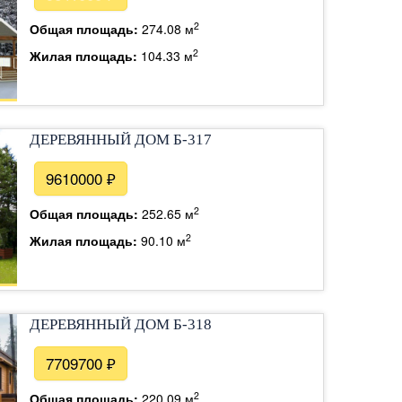
2
Общая площадь:
274.08 м
2
Жилая площадь:
104.33 м
ДЕРЕВЯННЫЙ ДОМ Б-317
9610000 ₽
2
Общая площадь:
252.65 м
2
Жилая площадь:
90.10 м
ДЕРЕВЯННЫЙ ДОМ Б-318
7709700 ₽
2
Общая площадь:
220.09 м