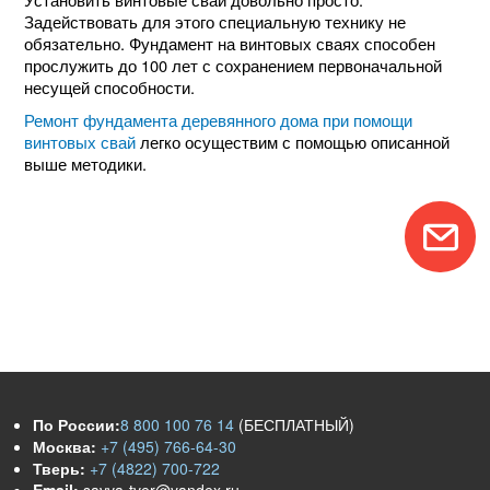
Задействовать для этого специальную технику не
обязательно. Фундамент на винтовых сваях способен
прослужить до 100 лет с сохранением первоначальной
несущей способности.
Ремонт фундамента деревянного дома при помощи
винтовых свай
легко осуществим с помощью описанной
выше методики.
По России:
8 800 100 76 14
(БЕСПЛАТНЫЙ)
Москва:
+7 (495) 766-64-30
Тверь:
+7 (4822) 700-722