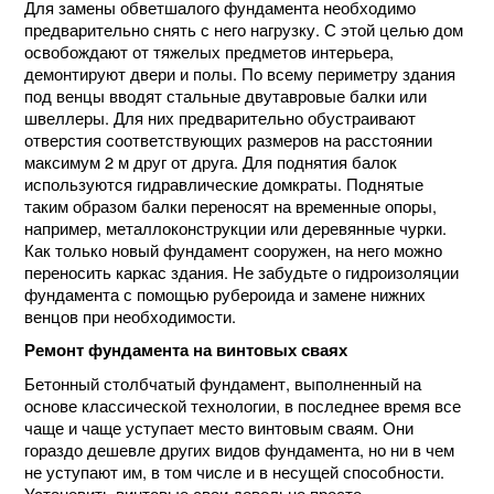
Для замены обветшалого фундамента необходимо
предварительно снять с него нагрузку. С этой целью дом
освобождают от тяжелых предметов интерьера,
демонтируют двери и полы. По всему периметру здания
под венцы вводят стальные двутавровые балки или
швеллеры. Для них предварительно обустраивают
отверстия соответствующих размеров на расстоянии
максимум 2 м друг от друга. Для поднятия балок
используются гидравлические домкраты. Поднятые
таким образом балки переносят на временные опоры,
например, металлоконструкции или деревянные чурки.
Как только новый фундамент сооружен, на него можно
переносить каркас здания. Не забудьте о гидроизоляции
фундамента с помощью рубероида и замене нижних
венцов при необходимости.
Ремонт фундамента на винтовых сваях
Бетонный столбчатый фундамент, выполненный на
основе классической технологии, в последнее время все
чаще и чаще уступает место винтовым сваям. Они
гораздо дешевле других видов фундамента, но ни в чем
не уступают им, в том числе и в несущей способности.
Установить винтовые сваи довольно просто.