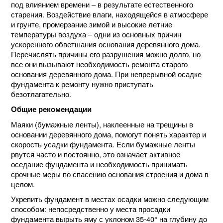
под влиянием времени – в результате естественного
старения. Воздействие влаги, находящейся в атмосфере
и грунте, промерзание зимой и высокие летние
температуры воздуха – одни из основных причин
ускоренного обветшания основания деревянного дома.
Перечислять причины его разрушения можно долго, но
все они вызывают необходимость ремонта старого
основания деревянного дома. При непрерывной осадке
фундамента к ремонту нужно приступать
безотлагательно.
Общие рекомендации
Маяки (бумажные ленты), наклеенные на трещины в
основании деревянного дома, помогут понять характер и
скорость усадки фундамента. Если бумажные ленты
рвутся часто и постоянно, это означает активное
оседание фундамента и необходимость принимать
срочные меры по спасению основания строения и дома в
целом.
Укрепить фундамент в местах осадки можно следующим
способом: непосредственно у места просадки
фундамента вырыть яму с уклоном 35-40° на глубину до