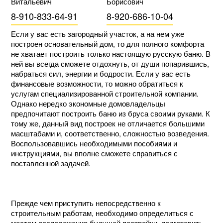
Витальевич
Борисович
8-910-833-64-91
8-920-686-10-04
Если у вас есть загородный участок, а на нем уже
построен основательный дом, то для полного комфорта
не хватает построить только настоящую русскую баню. В
ней вы всегда сможете отдохнуть, от души попарившись,
набраться сил, энергии и бодрости. Если у вас есть
финансовые возможности, то можно обратиться к
услугам специализированной строительной компании.
Однако нередко экономные домовладельцы
предпочитают построить баню из бруса своими руками. К
тому же, данный вид построек не отличается большими
масштабами и, соответственно, сложностью возведения.
Воспользовавшись необходимыми пособиями и
инструкциями, вы вполне сможете справиться с
поставленной задачей.
Прежде чем приступить непосредственно к
строительным работам, необходимо определиться с
местом расположения будущей постройки, подготовить