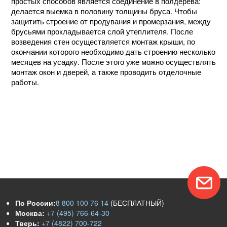
простых способов является соединение в полдерева:
делается выемка в половину толщины бруса. Чтобы
защитить строение от продувания и промерзания, между
брусьями прокладывается слой утеплителя. После
возведения стен осуществляется монтаж крыши, по
окончании которого необходимо дать строению несколько
месяцев на усадку. После этого уже можно осуществлять
монтаж окон и дверей, а также проводить отделочные
работы.
По России:
8 800 100 76 14
(БЕСПЛАТНЫЙ)
Москва:
+7 (495) 766-64-30
Тверь:
+7 (4822) 700-722