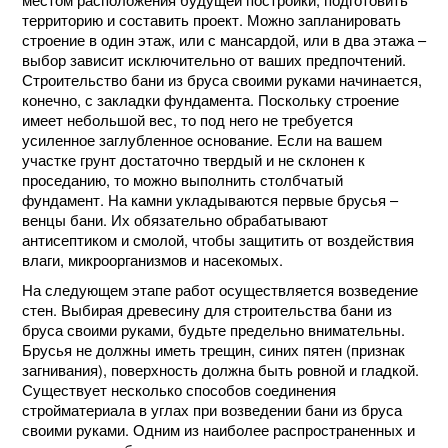
территорию и составить проект. Можно запланировать
строение в один этаж, или с мансардой, или в два этажа –
выбор зависит исключительно от ваших предпочтений.
Строительство бани из бруса своими руками начинается,
конечно, с закладки фундамента. Поскольку строение
имеет небольшой вес, то под него не требуется
усиленное заглубленное основание. Если на вашем
участке грунт достаточно твердый и не склонен к
проседанию, то можно выполнить столбчатый
фундамент. На камни укладываются первые брусья –
венцы бани. Их обязательно обрабатывают
антисептиком и смолой, чтобы защитить от воздействия
влаги, микроорганизмов и насекомых.
На следующем этапе работ осуществляется возведение
стен. Выбирая древесину для строительства бани из
бруса своими руками, будьте предельно внимательны.
Брусья не должны иметь трещин, синих пятен (признак
загнивания), поверхность должна быть ровной и гладкой.
Существует несколько способов соединения
стройматериала в углах при возведении бани из бруса
своими руками. Одним из наиболее распространенных и