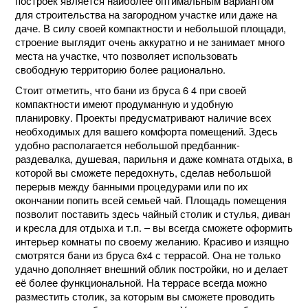
построек является наиболее оптимальным вариантом
для строительства на загородном участке или даже на
даче. В силу своей компактности и небольшой площади,
строение выглядит очень аккуратно и не занимает много
места на участке, что позволяет использовать
свободную территорию более рационально.
Стоит отметить, что бани из бруса 6 4 при своей
компактности имеют продуманную и удобную
планировку. Проекты предусматривают наличие всех
необходимых для вашего комфорта помещений. Здесь
удобно располагается небольшой предбанник-
раздевалка, душевая, парильня и даже комната отдыха, в
которой вы сможете передохнуть, сделав небольшой
перерыв между банными процедурами или по их
окончании попить всей семьей чай. Площадь помещения
позволит поставить здесь чайный столик и стулья, диван
и кресла для отдыха и т.п. – вы всегда сможете оформить
интерьер комнаты по своему желанию. Красиво и изящно
смотрятся бани из бруса 6x4 с террасой. Она не только
удачно дополняет внешний облик постройки, но и делает
её более функциональной. На террасе всегда можно
разместить столик, за которым вы сможете проводить