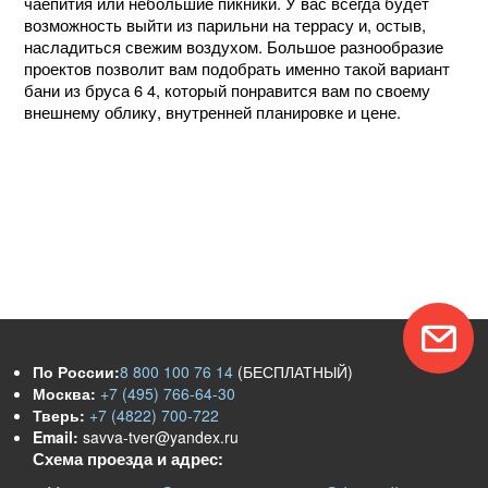
чаепития или небольшие пикники. У вас всегда будет
возможность выйти из парильни на террасу и, остыв,
насладиться свежим воздухом. Большое разнообразие
проектов позволит вам подобрать именно такой вариант
бани из бруса 6 4, который понравится вам по своему
внешнему облику, внутренней планировке и цене.
По России:
8 800 100 76 14
(БЕСПЛАТНЫЙ)
Москва:
+7 (495) 766-64-30
Тверь:
+7 (4822) 700-722
Email:
savva-tver@yandex.ru
Схема проезда и адрес: