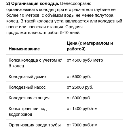
Целесообразно
2) Организация колодца.
организовывать колодец при его расчётной глубине не
более 10 метров, с объёмом воды не менее полутора
колец. В такой колодец устанавливается или колодезный
насос или насосная станция. Средняя
продолжительность работ 5-10 дней.
Цена (с материалом и
Наименование
работой)
Копка колодца с учётом ж/
от 4500 руб./ метр
б колец
Колодезный домик
от 6500 руб.
Колодезный насос
от 25000 руб.
Колодезная станция
от 6000 руб.
Копка траншеи под
от 1400 руб./пм
водопровод
Организация ввода трубы
от 7000 руб./пм