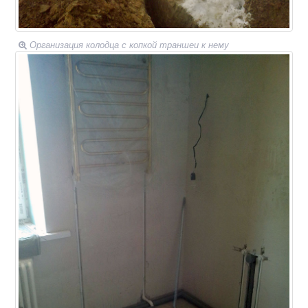
Организация колодца с копкой траншеи к нему