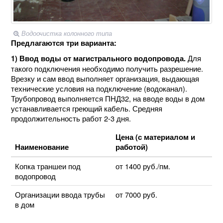
Водоочистка колонного типа
Предлагаются три варианта:
Для
1) Ввод воды от магистрального водопровода.
такого подключения необходимо получить разрешение.
Врезку и сам ввод выполняет организация, выдающая
технические условия на подключение (водоканал).
Трубопровод выполняется ПНД32, на вводе воды в дом
устанавливается греющий кабель. Средняя
продолжительность работ 2-3 дня.
Цена (с материалом и
Наименование
работой)
Копка траншеи под
от 1400 руб./пм.
водопровод
Организации ввода трубы
от 7000 руб.
в дом