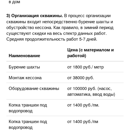
в дом
В процесс организации
3) Организация скважины.
скважины входит непосредственно бурение шахты и
обустройство кессона. Как правило, в зимний период
существуют скидки на весь спектр данных работ.
Средняя продолжительность работ 5-7 дней.
Цена (с материалом и
Наименование
работой)
Бурение шахты
от 1800 руб./ метр
Монтаж кессона
от 38000 руб.
Оборудование скважины
от 100000 руб. (насос,
автоматика, ввод воды)
Копка траншеи под
от 1400 руб./пм.
водопровод
Копка траншеи под
от 1400 руб./пм
водопровод