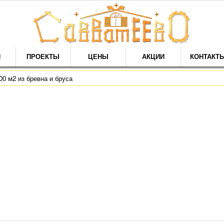
И
ПРОЕКТЫ
ЦЕНЫ
АКЦИИ
КОНТАКТ
00 м2 из бревна и бруса