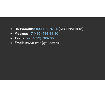
По России:
8 800 100 76 14
(БЕСПЛАТНЫЙ)
Москва:
+7 (495) 766-64-30
Тверь:
+7 (4822) 700-722
Email:
savva-tver@yandex.ru