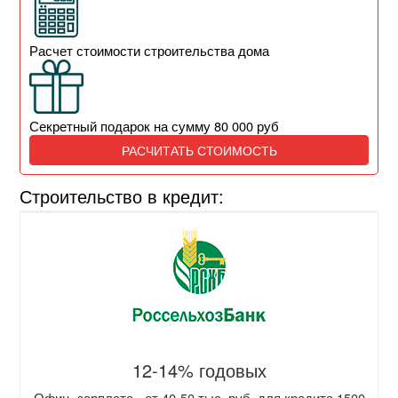
Расчет стоимости строительства дома
Секретный подарок на сумму 80 000 руб
РАСЧИТАТЬ СТОИМОСТЬ
Строительство в кредит:
12-14% годовых
Офиц. зарплата - от 40-50 тыс. руб. для кредита 1500