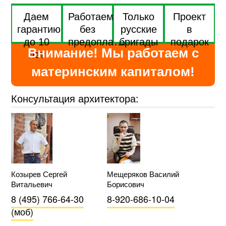
Даем
Работаем
Только
Проект
гарантию
без
русские
в
до 10
предоплаты
бригады
подарок
Внимание! Мы работаем с
лет
материнским капиталом!
Консультация архитектора:
Козырев Сергей
Мещеряков Василий
Витальевич
Борисович
8 (495) 766-64-30
8-920-686-10-04
(моб)