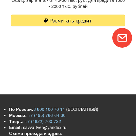
- 2000 тыс. рублей
Расчитать кредит
По России:
8 800 100 76 14
(БЕСПЛАТНЫЙ)
Москва:
+7 (495) 766-64-30
Тверь:
+7 (4822) 700-722
Email:
savva-tver@yandex.ru
Схема проезда и адрес: