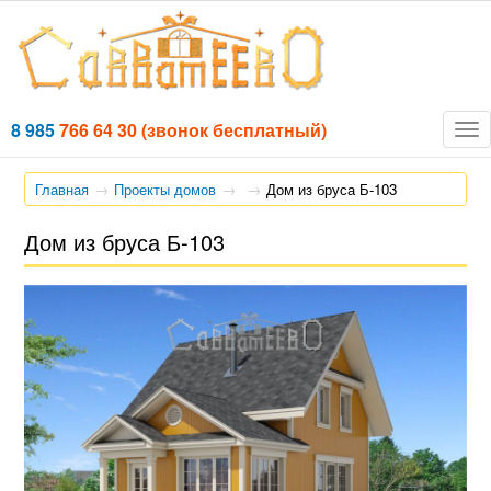
8 985
766 64 30
(звонок бесплатный)
Tog
nav
Главная
Проекты домов
Дом из бруса Б-103
Дом из бруса Б-103