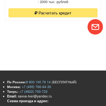
- 2000 тыс. рублей
Расчитать кредит
По России:
8 800 100 76 14
(БЕСПЛАТНЫЙ)
Москва:
+7 (495) 766-64-30
Тверь:
+7 (4822) 700-722
Email:
savva-tver@yandex.ru
Схема проезда и адрес: