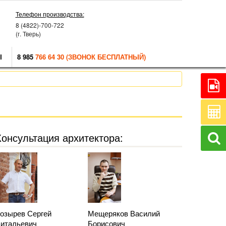
Телефон производства:
8 (4822)-700-722
(г. Тверь)
Ы
8 985
766 64 30 (ЗВОНОК БЕСПЛАТНЫЙ)
Консультация архитектора:
озырев Сергей
Мещеряков Василий
итальевич
Борисович