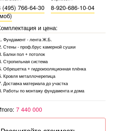
8 (495) 766-64-30
8-920-686-10-04
(моб)
Комплектация и цена:
Фундамент - лента Ж.Б.
Стены - проф.брус камерной сушки
Балки пол + потолок
Стропильная система
Обрешетка + гидроизоляционная плёнка
Кровля металлочерепица
Доставка материала до участка
Работы по монтажу фундамента и дома
Итого:
7 440 000
Рассчитайте стоимость