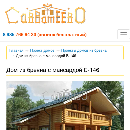
8 985
766 64 30
(звонок бесплатный)
Tog
nav
Главная
Проект домов
Проекты домов из бревна
Дом из бревна с мансардой Б-146
Дом из бревна с мансардой Б-146