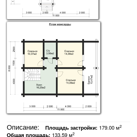
Описание:
2
Площадь застройки:
179.00 м
2
Общая площадь:
133.59 м